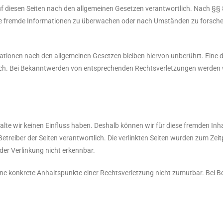
uf diesen Seiten nach den allgemeinen Gesetzen verantwortlich. Nach §§ 
erte fremde Informationen zu überwachen oder nach Umständen zu forschen,
tionen nach den allgemeinen Gesetzen bleiben hiervon unberührt. Eine di
lich. Bei Bekanntwerden von entsprechenden Rechtsverletzungen werden 
nhalte wir keinen Einfluss haben. Deshalb können wir für diese fremden I
er Betreiber der Seiten verantwortlich. Die verlinkten Seiten wurden zum Ze
der Verlinkung nicht erkennbar.
h ohne konkrete Anhaltspunkte einer Rechtsverletzung nicht zumutbar. Bei