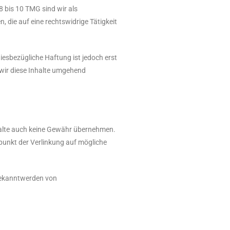
8 bis 10 TMG sind wir als
 die auf eine rechtswidrige Tätigkeit
esbezügliche Haftung ist jedoch erst
wir diese Inhalte umgehend
nhalte auch keine Gewähr übernehmen.
itpunkt der Verlinkung auf mögliche
 Bekanntwerden von