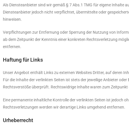
Als Diensteanbieter sind wir gemäß § 7 Abs.1 TMG für eigene Inhalte a
Diensteanbieter jedoch nicht verpflichtet, übermittelte oder gespeich
hinweisen.
Verpflichtungen zur Entfernung oder Sperrung der Nutzung von Informa
ab dem Zeitpunkt der Kenntnis einer konkreten Rechtsverletzung mög
entfernen.
Haftung für Links
Unser Angebot enthält Links zu externen Websites Dritter, auf deren I
Für die Inhalte der verlinkten Seiten ist stets der jeweilige Anbieter od
Rechtsverstöße überprüft. Rechtswidrige Inhalte waren zum Zeitpunkt 
Eine permanente inhaltliche Kontrolle der verlinkten Seiten ist jedoc
Rechtsverletzungen werden wir derartige Links umgehend entfernen.
Urheberrecht