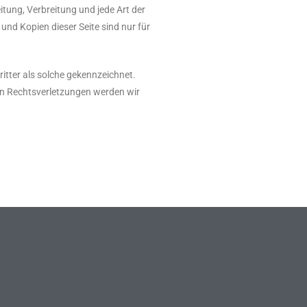
itung, Verbreitung und jede Art der
nd Kopien dieser Seite sind nur für
ritter als solche gekennzeichnet.
on Rechtsverletzungen werden wir