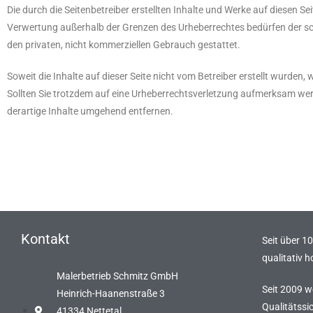
Die durch die Seitenbetreiber erstellten Inhalte und Werke auf diesen S
Verwertung außerhalb der Grenzen des Urheberrechtes bedürfen der schr
den privaten, nicht kommerziellen Gebrauch gestattet.
Soweit die Inhalte auf dieser Seite nicht vom Betreiber erstellt wurden
Sollten Sie trotzdem auf eine Urheberrechtsverletzung aufmerksam we
derartige Inhalte umgehend entfernen.
Kontakt
Seit über 1
qualitativ 
Malerbetrieb Schmitz GmbH
Seit 2009 
Heinrich-Haanenstraße 3
Qualitätssi
41334 Nettetal