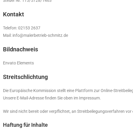
Steuer Nr. 115/5728/1463
Kontakt
Telefon: 02153 2637
Mail: info@malerbetrieb-schmitz.de
Bildnachweis
Envato Elements
Streitschlichtung
Die Europäische Kommission stellt eine Plattform zur Online-Streitbeile
Unsere E-Mail-Adresse finden Sie oben im Impressum.
Wir sind nicht bereit oder verpflichtet, an Streitbeilegungsverfahren vo
Haftung für Inhalte