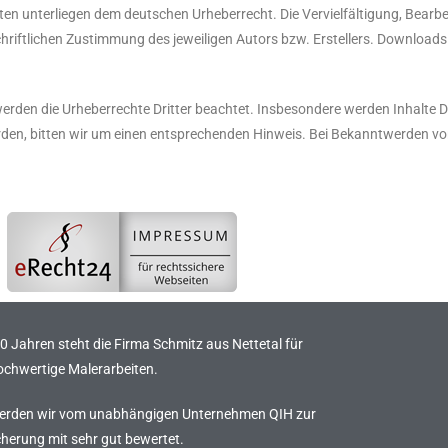
eiten unterliegen dem deutschen Urheberrecht. Die Vervielfältigung, Bearbe
iftlichen Zustimmung des jeweiligen Autors bzw. Erstellers. Downloads u
, werden die Urheberrechte Dritter beachtet. Insbesondere werden Inhalte D
rden, bitten wir um einen entsprechenden Hinweis. Bei Bekanntwerden v
00 Jahren steht die Firma Schmitz aus Nettetal für
hochwertige Malerarbeiten.
werden wir vom unabhängigen Unternehmen QIH zur
cherung mit sehr gut bewertet.